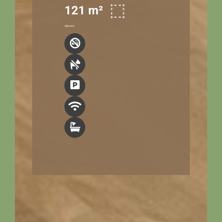
121 m²
Vybavení